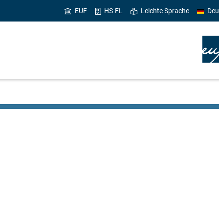
EUF
HS-FL
Leichte Sprache
Deu