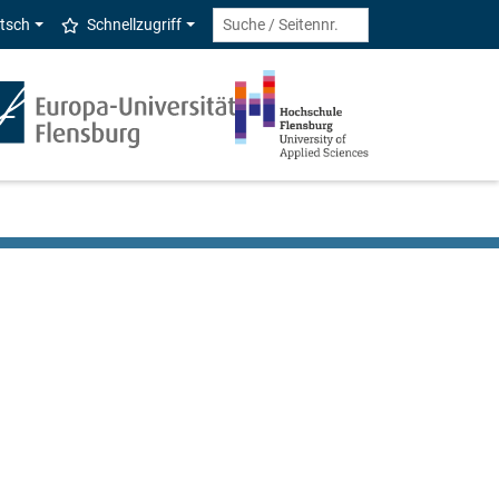
tsch
Schnellzugriff