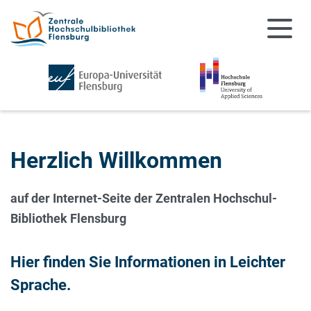
Zum Hauptinhalt springen
Zur Navigation springen
Herzlich Willkommen
auf der Internet-Seite der Zentralen Hochschul-
Bibliothek Flensburg
Hier finden Sie Informationen in Leichter
Sprache.