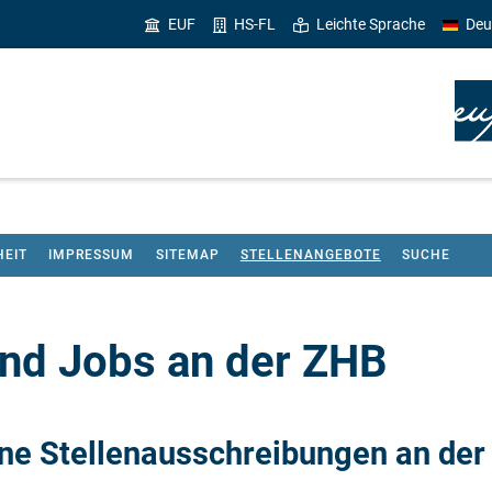
EUF
HS-FL
Leichte Sprache
Deu
HEIT
IMPRESSUM
SITEMAP
STELLENANGEBOTE
SUCHE
und Jobs an der ZHB
eine Stellenausschreibungen an der