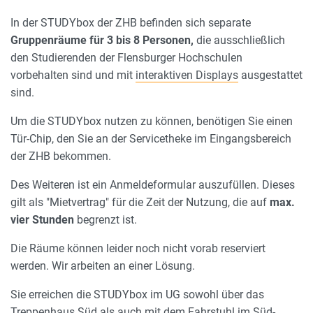
In der STUDYbox der ZHB befinden sich separate
Gruppenräume für 3 bis 8 Personen,
die ausschließlich
den Studierenden der Flensburger Hochschulen
vorbehalten sind und mit
interaktiven Displays
ausgestattet
sind.
Um die STUDYbox nutzen zu können, benötigen Sie einen
Tür-Chip, den Sie an der Servicetheke im Eingangsbereich
der ZHB bekommen.
Des Weiteren ist ein Anmeldeformular auszufüllen. Dieses
gilt als "Mietvertrag" für die Zeit der Nutzung, die auf
max.
vier Stunden
begrenzt ist.
Die Räume können leider noch nicht vorab reserviert
werden. Wir arbeiten an einer Lösung.
Sie erreichen die STUDYbox im UG sowohl über das
Treppenhaus Süd als auch mit dem Fahrstuhl im Süd-