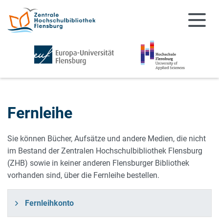
Zum Hauptinhalt springen
Zur Navigation springen
Fernleihe
Sie können Bücher, Aufsätze und andere Medien, die nicht
im Bestand der Zentralen Hochschulbibliothek Flensburg
(ZHB) sowie in keiner anderen Flensburger Bibliothek
vorhanden sind, über die Fernleihe bestellen.
Fernleihkonto