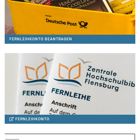
FERNLEIHKONTO BEANTRAGEN
FERNLEIHKONTO