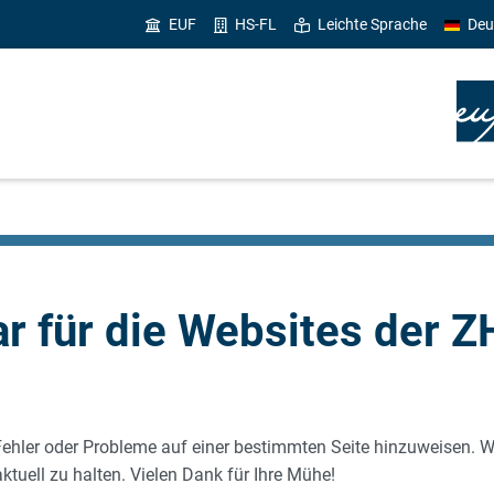
EUF
HS-FL
Leichte Sprache
Deu
r für die Websites der 
 Fehler oder Probleme auf einer bestimmten Seite hinzuweisen. W
tuell zu halten. Vielen Dank für Ihre Mühe!