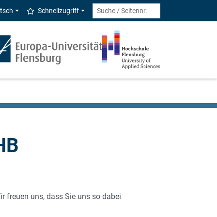
tsch
Schnellzugriff
ZHB
ir freuen uns, dass Sie uns so dabei