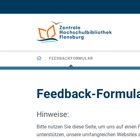
Zum Hauptinhalt springen
Zur Navigation springen
Zurück zur Startseite
FEEDBACKFORMULAR
Feedback-Formula
Hinweise:
Bitte nutzen Sie diese Seite, um uns auf einen
unterstützen, unsere umfangreichen Websites ak